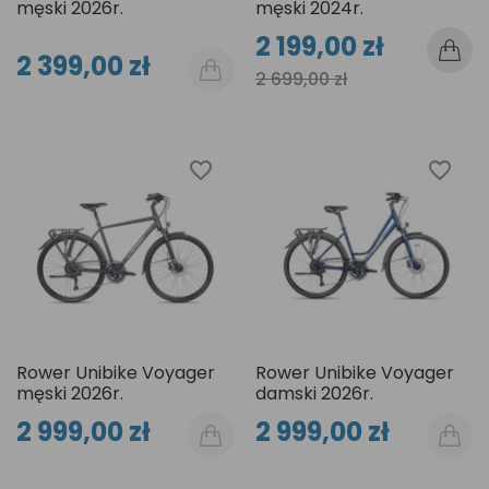
męski 2026r.
męski 2024r.
2 199,00 zł
2 399,00 zł
2 699,00 zł
favorite_border
favorite_border
Rower Unibike Voyager
Rower Unibike Voyager
męski 2026r.
damski 2026r.
2 999,00 zł
2 999,00 zł