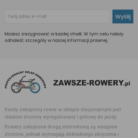
Wyślij
Możesz zrezygnować w każdej chwili. W tym celu należy
odnaleźć szczegóły w naszej informacji prawnej.
Każdy zakupiony rower w sklepie stacjonarnym jest
idealnie złożony wyregulowany i gotowy do jazdy.
Rowery zakupione drogą internetową są wstępnie
złożone, jednak wymagają dokładnego skręcenia i