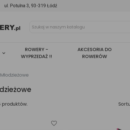
l. Potulna 3, 93-319 Łódź
ROWERY -
AKCESORIA DO

WYPRZEDAŻ !!
ROWERÓW
Młodzieżowe
dzieżowe
5 produktów.
Sortu
favorite_border