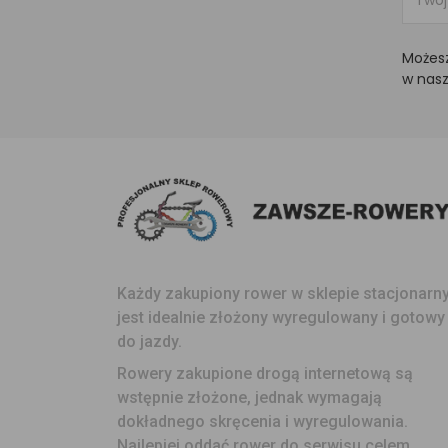
Możesz
w nasz
Każdy zakupiony rower w sklepie stacjonar
jest idealnie złożony wyregulowany i gotowy
do jazdy.
Rowery zakupione drogą internetową są
wstępnie złożone, jednak wymagają
dokładnego skręcenia i wyregulowania.
Najlepiej oddać rower do serwisu celem