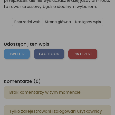
przejażdżek, ale nie wykluczasz lekkiej jazdy off-road,
to rower crossowy będzie idealnym wyborem.
Poprzedni wpis
Strona główna
Następny wpis
Udostępnij ten wpis
TWITTER
FACEBOOK
PINTEREST
Komentarze (0)
Brak komentarzy w tym momencie.
Tylko zarejestrowani i zalogowani użytkownicy