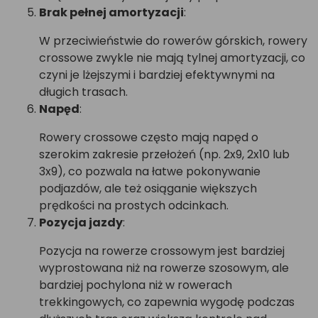
Brak pełnej amortyzacji
:
W przeciwieństwie do rowerów górskich, rowery
crossowe zwykle nie mają tylnej amortyzacji, co
czyni je lżejszymi i bardziej efektywnymi na
długich trasach.
Napęd
:
Rowery crossowe często mają napęd o
szerokim zakresie przełożeń (np. 2x9, 2x10 lub
3x9), co pozwala na łatwe pokonywanie
podjazdów, ale też osiąganie większych
prędkości na prostych odcinkach.
Pozycja jazdy
:
Pozycja na rowerze crossowym jest bardziej
wyprostowana niż na rowerze szosowym, ale
bardziej pochylona niż w rowerach
trekkingowych, co zapewnia wygodę podczas