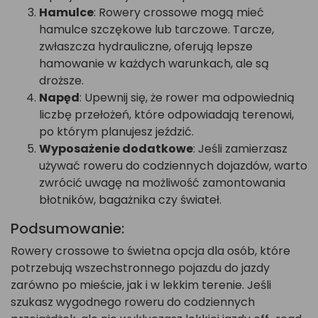
Hamulce
: Rowery crossowe mogą mieć
hamulce szczękowe lub tarczowe. Tarcze,
zwłaszcza hydrauliczne, oferują lepsze
hamowanie w każdych warunkach, ale są
droższe.
Napęd
: Upewnij się, że rower ma odpowiednią
liczbę przełożeń, które odpowiadają terenowi,
po którym planujesz jeździć.
Wyposażenie dodatkowe
: Jeśli zamierzasz
używać roweru do codziennych dojazdów, warto
zwrócić uwagę na możliwość zamontowania
błotników, bagażnika czy świateł.
Podsumowanie:
Rowery crossowe to świetna opcja dla osób, które
potrzebują wszechstronnego pojazdu do jazdy
zarówno po mieście, jak i w lekkim terenie. Jeśli
szukasz wygodnego roweru do codziennych