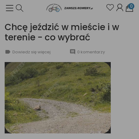
0
Chcę jeździć w mieście i w
terenie - co wybrać
label
comment
Dowiedz się więcej
0 komentarzy