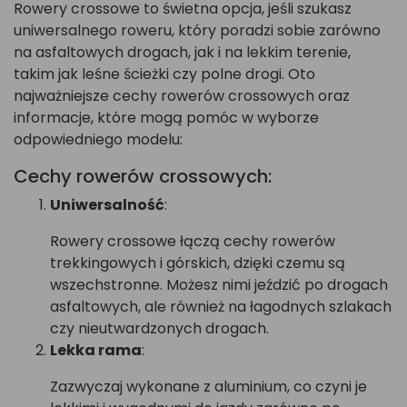
Rowery crossowe to świetna opcja, jeśli szukasz
uniwersalnego roweru, który poradzi sobie zarówno
na asfaltowych drogach, jak i na lekkim terenie,
takim jak leśne ścieżki czy polne drogi. Oto
najważniejsze cechy rowerów crossowych oraz
informacje, które mogą pomóc w wyborze
odpowiedniego modelu:
Cechy rowerów crossowych:
Uniwersalność
:
Rowery crossowe łączą cechy rowerów
trekkingowych i górskich, dzięki czemu są
wszechstronne. Możesz nimi jeździć po drogach
asfaltowych, ale również na łagodnych szlakach
czy nieutwardzonych drogach.
Lekka rama
:
Zazwyczaj wykonane z aluminium, co czyni je