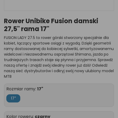
Rower Unibike Fusion damski
27,5" rama 17"
FUSION LADY 27.5 to rower górski stworzony specjalnie dla
kobiet, łączący sportowe osiągi z wygodą. Dzięki geometrii
ramy dostosowanej do kobiecej sylwetki, amortyzowanemu
widelcowi i niezawodnemu osprzętowi Shimano, jazda po
trudniejszych trasach staje się płynna i przyjemna. Sprawdź
naszą ofertę i znajdź swój idealny rower już dziś! Odwiedź
naszą sieć dystrybutorów i odkryj swój nowy ulubiony model
MTB
Rozmiar ramy:
17"
17"
Kolor roweru:
czarny