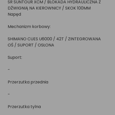
SR SUNTOUR XCM / BLOKADA HYDRAULICZNA Z
DŹWIGNIĄ NA KIEROWNICY / SKOK 100MM
Napęd
Mechanizm korbowy:
SHIMANO CUES U6000 / 42T / ZINTEGROWANA
OŚ / SUPORT / OSŁONA
Suport:
-
Przerzutka przednia
-
Przerzutka tylna