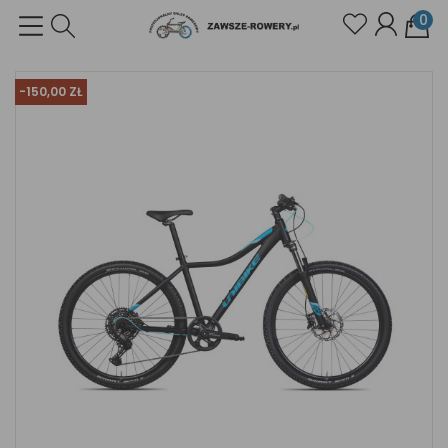
0
-150,00 ZŁ