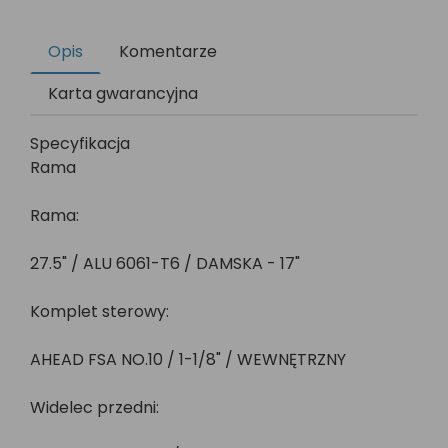
Opis
Komentarze
Karta gwarancyjna
Specyfikacja
Rama
Rama:
27.5" / ALU 6061-T6 / DAMSKA - 17"
Komplet sterowy:
AHEAD FSA NO.10 / 1-1/8" / WEWNĘTRZNY
Widelec przedni: