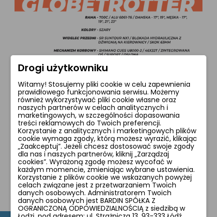
Drogi użytkowniku
Witamy! Stosujemy pliki cookie w celu zapewnienia
prawidłowego funkcjonowania serwisu. Możemy
również wykorzystywać pliki cookie własne oraz
naszych partnerów w celach analitycznych i
marketingowych, w szczególności dopasowania
treści reklamowych do Twoich preferencji.
Korzystanie z analitycznych i marketingowych plików
cookie wymaga zgody, którą możesz wyrazić, klikając
„Zaakceptuj”. Jeżeli chcesz dostosować swoje zgody
dla nas i naszych partnerów, kliknij „Zarządzaj
cookies”. Wyrażoną zgodę możesz wycofać w
każdym momencie, zmieniając wybrane ustawienia.
Korzystanie z plików cookie we wskazanych powyżej
celach związane jest z przetwarzaniem Twoich
danych osobowych. Administratorem Twoich
danych osobowych jest BARDIN SPÓŁKA Z
OGRANICZONĄ ODPOWIEDZIALNOŚCIĄ z siedzibą w
Łodzi, pod adresem: ul. Strażnicza 13, 93-333 Łódź,