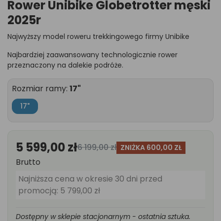
Rower Unibike Globetrotter męski
2025r
Najwyższy model roweru trekkingowego firmy Unibike
Najbardziej zaawansowany technologicznie rower
przeznaczony na dalekie podróże.
Rozmiar ramy:
17"
17"
5 599,00 zł
6 199,00 zł
ZNIŻKA 600,00 ZŁ
Brutto
Najniższa cena w okresie 30 dni przed
promocją:
5 799,00 zł
Dostępny w sklepie stacjonarnym - ostatnia sztuka.