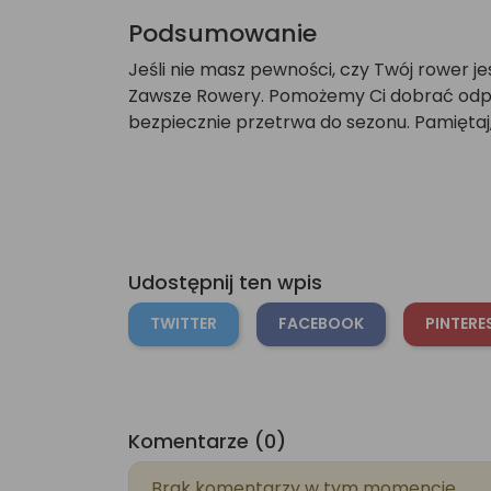
Podsumowanie
Jeśli nie masz pewności, czy Twój rower 
Zawsze Rowery. Pomożemy Ci dobrać odpow
bezpiecznie przetrwa do sezonu. Pamiętaj,
Udostępnij ten wpis
TWITTER
FACEBOOK
PINTERE
Komentarze (0)
Brak komentarzy w tym momencie.