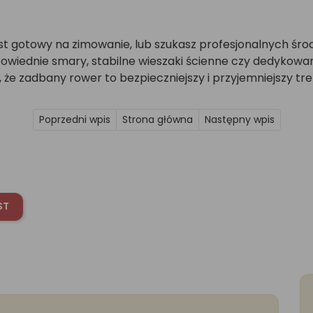
jest gotowy na zimowanie, lub szukasz profesjonalnych ś
iednie smary, stabilne wieszaki ścienne czy dedykowan
 że zadbany rower to bezpieczniejszy i przyjemniejszy tre
Poprzedni wpis
Strona główna
Następny wpis
ST