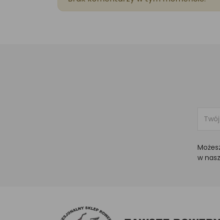
Możesz
w nasz