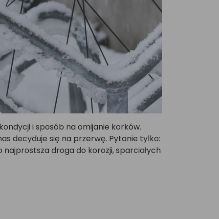
 kondycji i sposób na omijanie korków.
s decyduje się na przerwę. Pytanie tylko:
 najprostsza droga do korozji, sparciałych