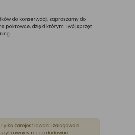
rodków do konserwacji, zapraszamy do
e pokrowce, dzięki którym Twój sprzęt
ning.
Tylko zarejestrowani i zalogowani
użytkownicy mogą dodawać