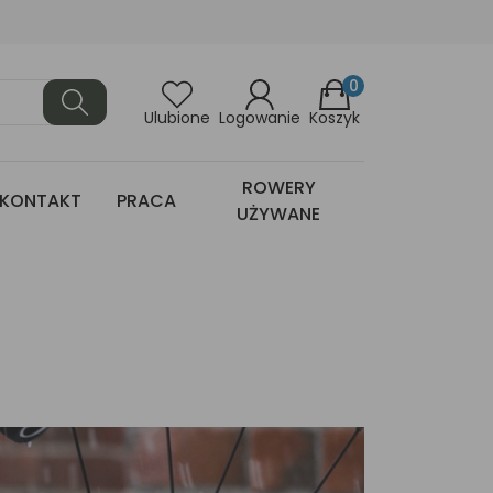
0
Ulubione
Logowanie
Koszyk
ROWERY
KONTAKT
PRACA
UŻYWANE