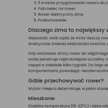
5 kroków przygotowania roweru do 
Pokrowiec na rower
Rower elektryczny zimą
Podsumowanie
Dlaczego zima to największy
Większość osób sądzi, że mróz niszczy ro
drastycznie zmienia właściwości smarów, 
Gdy wstawiasz zimny rower do wilgotnego p
woda penetruje najdrobniejsze szczeliny: 
napęd w zaledwie kilka tygodni. Do tego d
komponentami, powodując nieodwracalne
Gdzie przechowywać rower?
Wybór miejsca determinuje, w jakim stanie
Mieszkanie
Stabilna temperatura (18-22°C) i niska 