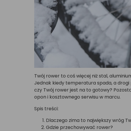
Twój rower to coś więcej niż stal, alumini
Jednak kiedy temperatura spada, a drogi p
czy Twój rower jest na to gotowy? Pozosta
opon i kosztownego serwisu w marcu.
Spis treści:
Dlaczego zima to największy wróg T
Gdzie przechowywać rower?