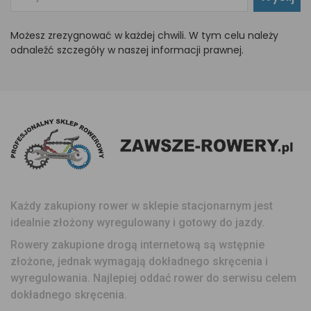
Możesz zrezygnować w każdej chwili. W tym celu należy
odnaleźć szczegóły w naszej informacji prawnej.
Każdy zakupiony rower w sklepie stacjonarnym jest
idealnie złożony wyregulowany i gotowy do jazdy.
Rowery zakupione drogą internetową są wstępnie
złożone, jednak wymagają dokładnego skręcenia i
wyregulowania. Najlepiej oddać rower do serwisu celem
dokładnego skręcenia.